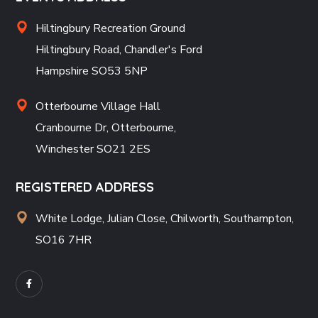
Hiltingbury Recreation Ground
Hiltingbury Road, Chandler's Ford
Hampshire SO53 5NP
Otterbourne Village Hall
Cranbourne Dr, Otterbourne,
Winchester SO21 2ES
REGISTERED ADDRESS
White Lodge, Julian Close, Chilworth, Southampton,
SO16 7HR