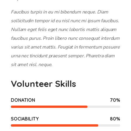
Faucibus turpis in eu mi bibendum neque. Diam
sollicitudin tempor id eu nisl nunc mi ipsum faucibus.
Nullam eget felis eget nunc lobortis mattis aliquam
faucibus purus. Proin libero nunc consequat interdum
varius sit amet mattis. Feugiat in fermentum posuere
urna nec tincidunt praesent semper. Pharetra diam
sit amet nisl. neque.
Volunteer Skills
DONATION
70
%
SOCIABILITY
80
%