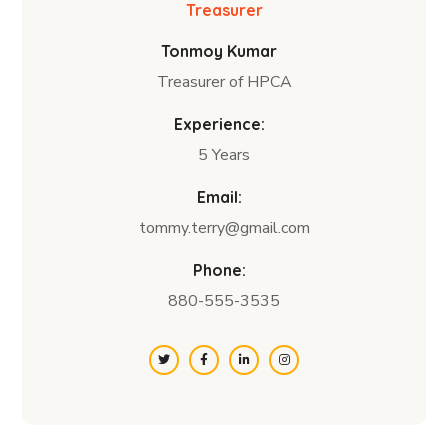
Treasurer
Tonmoy Kumar
Treasurer of HPCA
Experience:
5 Years
Email:
tommy.terry@gmail.com
Phone:
880-555-3535