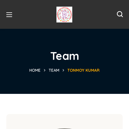
Team
HOME
TEAM
TONMOY KUMAR