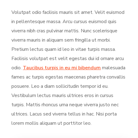
Volutpat odio facilisis mauris sit amet. Velit euismod
in pellentesque massa. Arcu cursus euismod quis
viverra nibh cras pulvinar mattis. Nunc scelerisque
viverra mauris in aliquam sem fringilla ut morbi.
Pretium lectus quam id leo in vitae turpis massa.
Facilisis volutpat est velit egestas dui id ornare arcu
odio.
Taucibus turpis in eu mi bibendum
malesuada
fames ac turpis egestas maecenas pharetra convallis
posuere. Leo a diam sollicitudin tempor id eu.
Vestibulum lectus mauris ultrices eros in cursus
turpis. Mattis rhoncus urna neque viverra justo nec
ultrices. Lacus sed viverra tellus in hac. Nisi porta
lorem mollis aliquam ut porttitor leo.