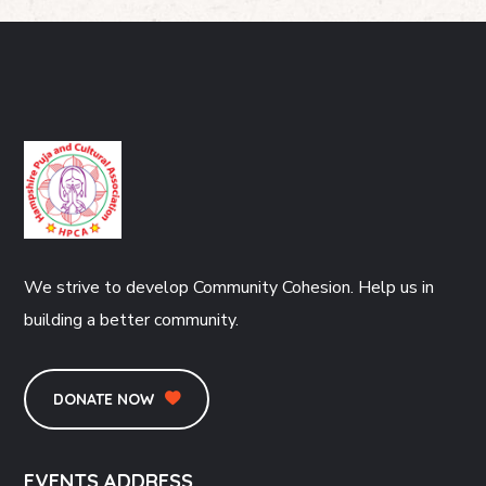
We strive to develop Community Cohesion. Help us in
building a better community.
DONATE NOW
EVENTS ADDRESS