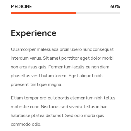
MEDICINE
60
%
Experience
Ullamcorper malesuada proin libero nunc consequat
interdum varius. Sit amet porttitor eget dolor morbi
non arcu risus quis. Fermentum iaculis eu non diam
phasellus vestibulum lorem. Eget aliquet nibh
praesent tristique magna.
Etiam tempor orci eu lobortis elementum nibh tellus
molestie nunc. Nisi lacus sed viverra tellus in hac
habitasse platea dictumst. Sed odio morbi quis
commodo odio.